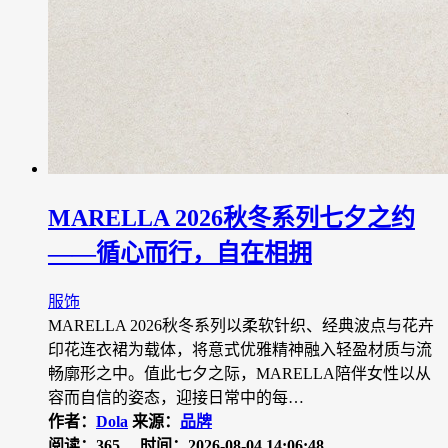
MARELLA 2026秋冬系列七夕之约
——循心而行，自在相拥
服饰
MARELLA 2026秋冬系列以柔软针织、经典波点与花卉
印花连衣裙为载体，将意式优雅精神融入轻盈材质与流
畅廓形之中。值此七夕之际，MARELLA陪伴女性以从
容而自信的姿态，迎接日常中的每…
作者：
Dola
来源：
品牌
阅读：365
时间：2026-08-04 14:06:48