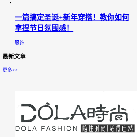
一篇搞定圣诞+新年穿搭！教你如何
拿捏节日氛围感！
服饰
最新文章
更多>>