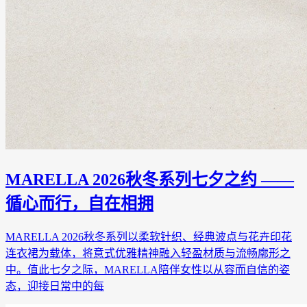
MARELLA 2026秋冬系列七夕之约 ——
循心而行，自在相拥
MARELLA 2026秋冬系列以柔软针织、经典波点与花卉印花
连衣裙为载体，将意式优雅精神融入轻盈材质与流畅廓形之
中。值此七夕之际，MARELLA陪伴女性以从容而自信的姿
态，迎接日常中的每