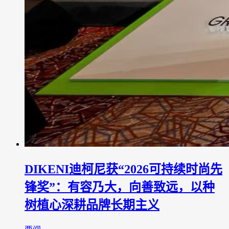
DIKENI迪柯尼获“2026可持续时尚先
锋奖”：有容乃大，向善致远，以种
树植心深耕品牌长期主义