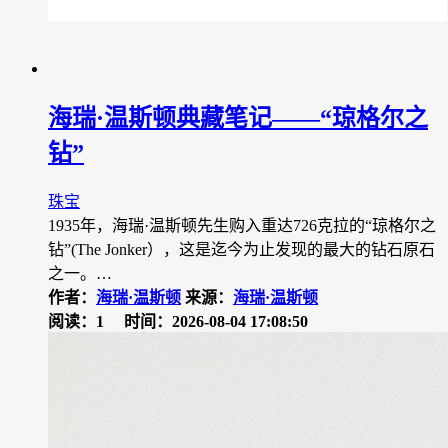
海瑞·温斯顿典藏笔记——“琼格尔之
钻”
珠宝
1935年，海瑞·温斯顿先生购入重达726克拉的“琼格尔之
钻”(The Jonker），这是迄今为止发现的最大的钻石原石
之一。…
作者：
海瑞·温斯顿
来源：
海瑞·温斯顿
阅读：1
时间：2026-08-04 17:08:50