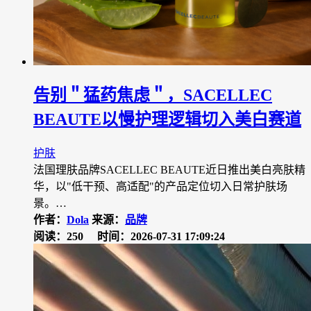
告别＂猛药焦虑＂，SACELLEC
BEAUTE以慢护理逻辑切入美白赛道
护肤
法国理肤品牌SACELLEC BEAUTE近日推出美白亮肤精
华，以"低干预、高适配"的产品定位切入日常护肤场
景。…
作者：
Dola
来源：
品牌
阅读：250
时间：2026-07-31 17:09:24