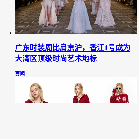
广东时装周比肩京沪，香江1号成为
大湾区顶级时尚艺术地标
要闻